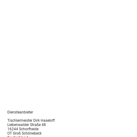
Impressum
Diensteanbieter
Tischlermeister Dirk Haseloff
Liebenwalder Straße 48
16244 Schorfheide
OT Groß Schönebeck