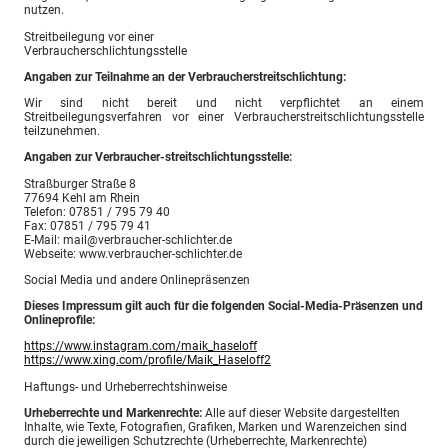
nutzen.
Streitbeilegung vor einer
Verbraucherschlichtungsstelle
Angaben zur Teilnahme an der Verbraucherstreitschlichtung:
Wir sind nicht bereit und nicht verpflichtet an einem
Streitbeilegungsverfahren vor einer Verbraucherstreitschlichtungsstelle
teilzunehmen.
Angaben zur Verbraucher-streitschlichtungsstelle:
Straßburger Straße 8
77694 Kehl am Rhein
Telefon: 07851 / 795 79 40
Fax: 07851 / 795 79 41
E-Mail: mail@verbraucher-schlichter.de
Webseite: www.verbraucher-schlichter.de
Social Media und andere Onlinepräsenzen
Dieses Impressum gilt auch für die folgenden Social-Media-Präsenzen und
Onlineprofile:
https://www.instagram.com/maik_haseloff
https://www.xing.com/profile/Maik_Haseloff2
Haftungs- und Urheberrechtshinweise
Urheberrechte und Markenrechte:
Alle auf dieser Website dargestellten
Inhalte, wie Texte, Fotografien, Grafiken, Marken und Warenzeichen sind
durch die jeweiligen Schutzrechte (Urheberrechte, Markenrechte)